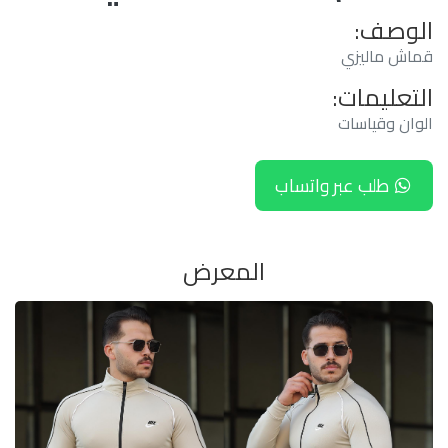
الوصف:
قماش ماليزي
التعليمات:
الوان وقياسات
طلب عبر واتساب
المعرض