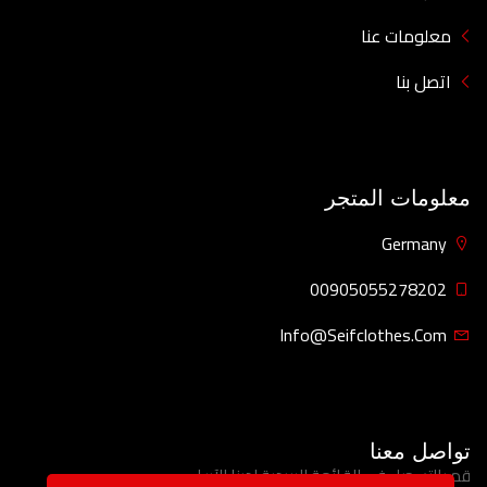
معلومات عنا
اتصل بنا
معلومات المتجر
Germany
00905055278202
Info@seifclothes.com
تواصل معنا
قم بالتسجيل في القائمة البريدية لدينا الآن!