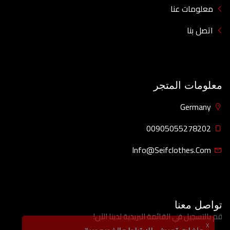
معلومات عنا
اتصل بنا
معلومات المتجر
Germany
00905055278202
Info@seifclothes.com
تواصل معنا
قم بالتسجيل في القائمة البريدية لدينا الآن!
X